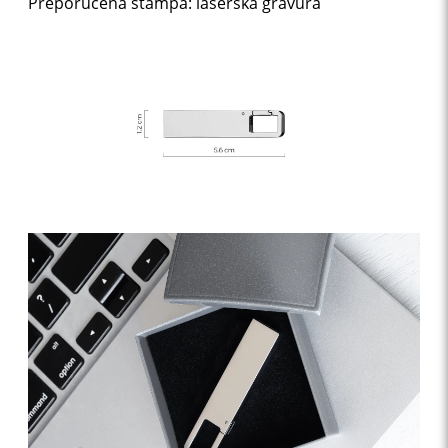
Preporučena štampa: laserska gravura