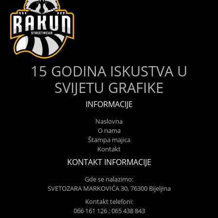
15 GODINA ISKUSTVA U
SVIJETU GRAFIKE
INFORMACIJE
Naslovna
O nama
Štampa majica
Kontakt
KONTAKT INFORMACIJE
Gde se nalazimo:
SVETOZARA MARKOVIĆA 30, 76300 Bijeljina
Kontakt telefoni:
066 161 126 ; 065 438 843