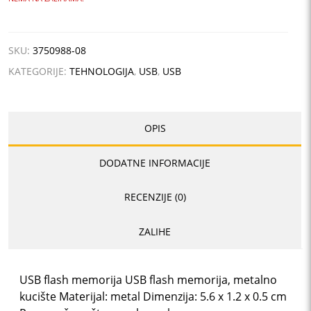
SKU:
3750988-08
KATEGORIJE:
TEHNOLOGIJA
,
USB
,
USB
OPIS
DODATNE INFORMACIJE
RECENZIJE (0)
ZALIHE
USB flash memorija USB flash memorija, metalno
kucište Materijal: metal Dimenzija: 5.6 x 1.2 x 0.5 cm