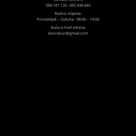
066 161 126 ; 065 438 843
Radno vrijeme:
Ponedeljak – Subota : 08:00 – 16:00
Naša e-mail adresa:
doorakun@gmail.com