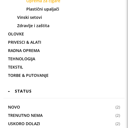
Oprema za cigare
Plastični upaljači
Vinski setovi
Zdravlje i zaštita
OLOVKE
PRIVESCI & ALATI
RADNA OPREMA
TEHNOLOGIJA
TEKSTIL
TORBE & PUTOVANJE
STATUS
NOVO
(2)
TRENUTNO NEMA
(2)
USKORO DOLAZI
(2)