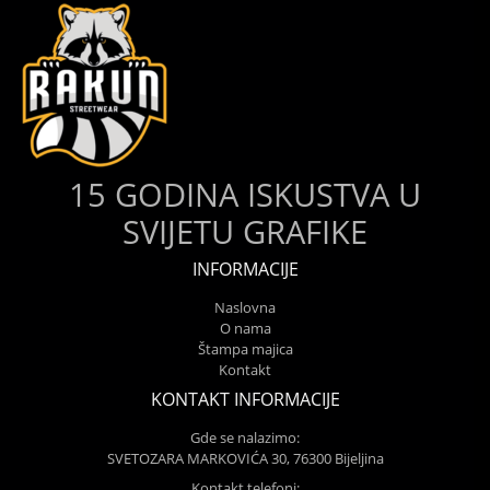
15 GODINA ISKUSTVA U
SVIJETU GRAFIKE
INFORMACIJE
Naslovna
O nama
Štampa majica
Kontakt
KONTAKT INFORMACIJE
Gde se nalazimo:
SVETOZARA MARKOVIĆA 30, 76300 Bijeljina
Kontakt telefoni: