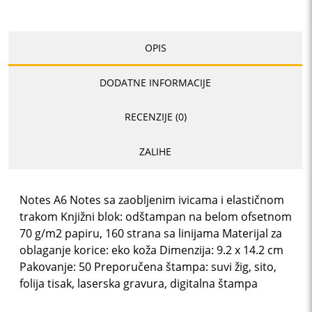
OPIS
DODATNE INFORMACIJE
RECENZIJE (0)
ZALIHE
Notes A6 Notes sa zaobljenim ivicama i elastičnom
trakom Knjižni blok: odštampan na belom ofsetnom
70 g/m2 papiru, 160 strana sa linijama Materijal za
oblaganje korice: eko koža Dimenzija: 9.2 x 14.2 cm
Pakovanje: 50 Preporučena štampa: suvi žig, sito,
folija tisak, laserska gravura, digitalna štampa