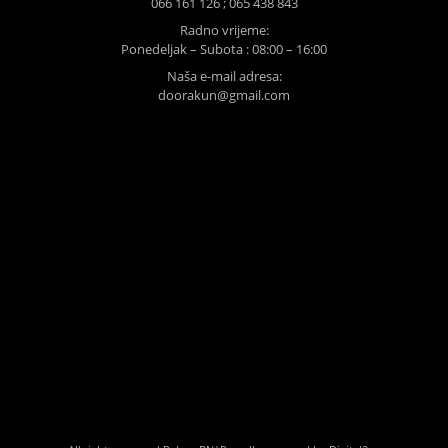
066 161 126 ; 065 438 843
Radno vrijeme:
Ponedeljak – Subota : 08:00 – 16:00
Naša e-mail adresa:
doorakun@gmail.com