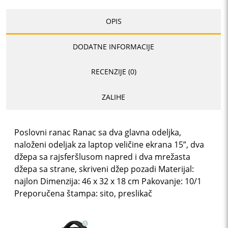
OPIS
DODATNE INFORMACIJE
RECENZIJE (0)
ZALIHE
Poslovni ranac Ranac sa dva glavna odeljka,
naloženi odeljak za laptop veličine ekrana 15”, dva
džepa sa rajsferšlusom napred i dva mrežasta
džepa sa strane, skriveni džep pozadi Materijal:
najlon Dimenzija: 46 x 32 x 18 cm Pakovanje: 10/1
Preporučena štampa: sito, preslikač