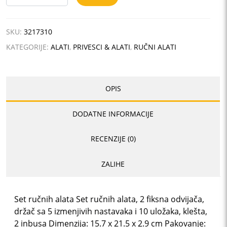
količina
SKU:
3217310
KATEGORIJE:
ALATI
,
PRIVESCI & ALATI
,
RUČNI ALATI
OPIS
DODATNE INFORMACIJE
RECENZIJE (0)
ZALIHE
Set ručnih alata Set ručnih alata, 2 fiksna odvijača,
držač sa 5 izmenjivih nastavaka i 10 uložaka, klešta,
2 inbusa Dimenzija: 15.7 x 21.5 x 2.9 cm Pakovanje: