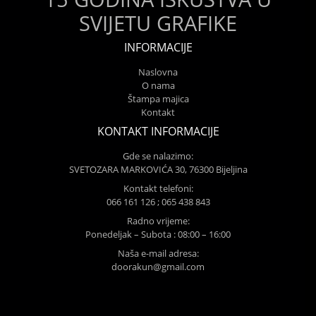
SVIJETU GRAFIKE
INFORMACIJE
Naslovna
O nama
Štampa majica
Kontakt
KONTAKT INFORMACIJE
Gde se nalazimo:
SVETOZARA MARKOVIĆA 30, 76300 Bijeljina
Kontakt telefoni:
066 161 126 ; 065 438 843
Radno vrijeme:
Ponedeljak – Subota : 08:00 – 16:00
Naša e-mail adresa:
doorakun@gmail.com