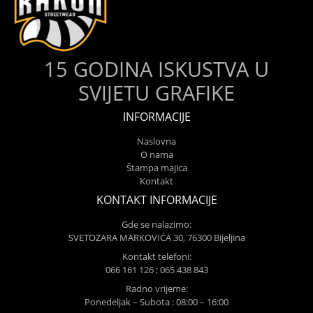
15 GODINA ISKUSTVA U
SVIJETU GRAFIKE
INFORMACIJE
Naslovna
O nama
Štampa majica
Kontakt
KONTAKT INFORMACIJE
Gde se nalazimo:
SVETOZARA MARKOVIĆA 30, 76300 Bijeljina
Kontakt telefoni:
066 161 126 ; 065 438 843
Radno vrijeme:
Ponedeljak – Subota : 08:00 – 16:00