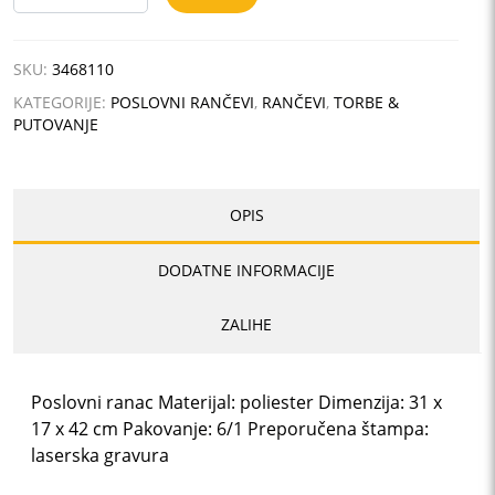
količina
SKU:
3468110
KATEGORIJE:
POSLOVNI RANČEVI
,
RANČEVI
,
TORBE &
PUTOVANJE
OPIS
DODATNE INFORMACIJE
ZALIHE
Poslovni ranac Materijal: poliester Dimenzija: 31 x
17 x 42 cm Pakovanje: 6/1 Preporučena štampa:
laserska gravura