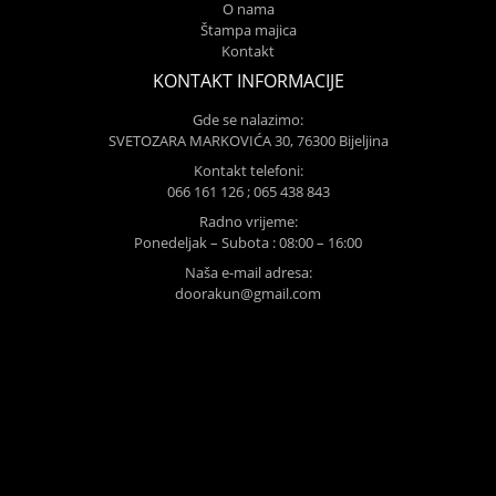
O nama
Štampa majica
Kontakt
KONTAKT INFORMACIJE
Gde se nalazimo:
SVETOZARA MARKOVIĆA 30, 76300 Bijeljina
Kontakt telefoni:
066 161 126 ; 065 438 843
Radno vrijeme:
Ponedeljak – Subota : 08:00 – 16:00
Naša e-mail adresa:
doorakun@gmail.com