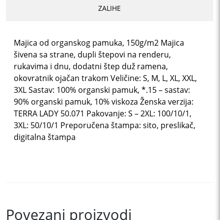
ZALIHE
Majica od organskog pamuka, 150g/m2 Majica
šivena sa strane, dupli štepovi na renderu,
rukavima i dnu, dodatni štep duž ramena,
okovratnik ojačan trakom Veličine: S, M, L, XL, XXL,
3XL Sastav: 100% organski pamuk, *.15 – sastav:
90% organski pamuk, 10% viskoza Ženska verzija:
TERRA LADY 50.071 Pakovanje: S – 2XL: 100/10/1,
3XL: 50/10/1 Preporučena štampa: sito, preslikač,
digitalna štampa
Povezani proizvodi