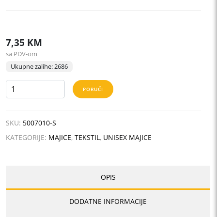
7,35
KM
sa PDV-om
Ukupne zalihe: 2686
TERRA
PORUČI
MEN
količina
SKU:
5007010-S
KATEGORIJE:
MAJICE
,
TEKSTIL
,
UNISEX MAJICE
OPIS
DODATNE INFORMACIJE