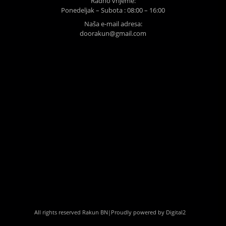
Radno vrijeme:
Ponedeljak – Subota : 08:00 – 16:00
Naša e-mail adresa:
doorakun@gmail.com
All rights reserved Rakun BN
|
Proudly powered by Digital2