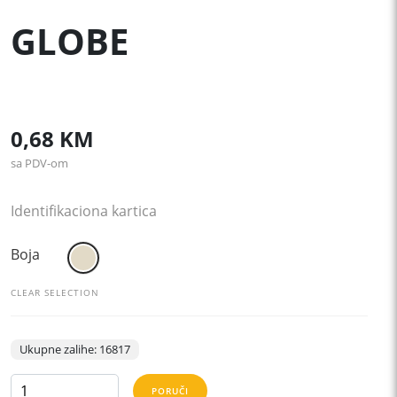
GLOBE
0,68
KM
sa PDV-om
Identifikaciona kartica
Boja
CLEAR SELECTION
Ukupne zalihe: 16817
GLOBE
PORUČI