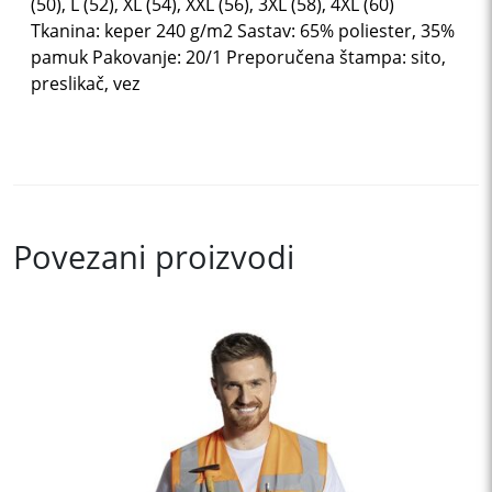
(50), L (52), XL (54), XXL (56), 3XL (58), 4XL (60)
Tkanina: keper 240 g/m2 Sastav: 65% poliester, 35%
pamuk Pakovanje: 20/1 Preporučena štampa: sito,
preslikač, vez
Povezani proizvodi
This
product
has
multiple
variants.
The