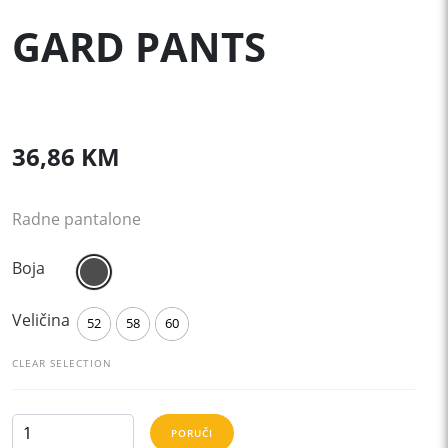
GARD PANTS
36,86
KM
Radne pantalone
Boja
Veličina
52
58
60
CLEAR SELECTION
GARD
PORUČI