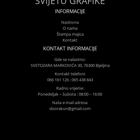
SVIJETU GRAFIKE
INFORMACIJE
Naslovna
O nama
Štampa majica
Kontakt
KONTAKT INFORMACIJE
Gde se nalazimo:
SVETOZARA MARKOVIĆA 30, 76300 Bijeljina
Kontakt telefoni:
066 161 126 ; 065 438 843
Radno vrijeme:
Ponedeljak – Subota : 08:00 – 16:00
Naša e-mail adresa:
doorakun@gmail.com