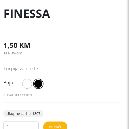
FINESSA
1,50
KM
sa PDV-om
Turpija za nokte
Boja
CLEAR SELECTION
Ukupne zalihe: 1807
FINESSA
PORUČI