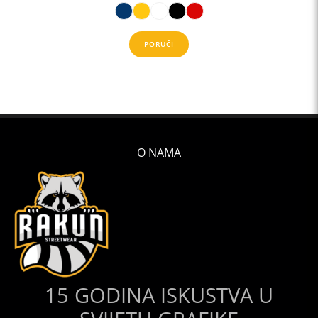
PORUČI
O NAMA
15 GODINA ISKUSTVA U