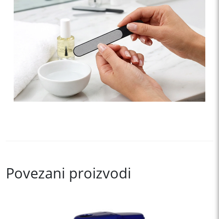
Povezani proizvodi
This