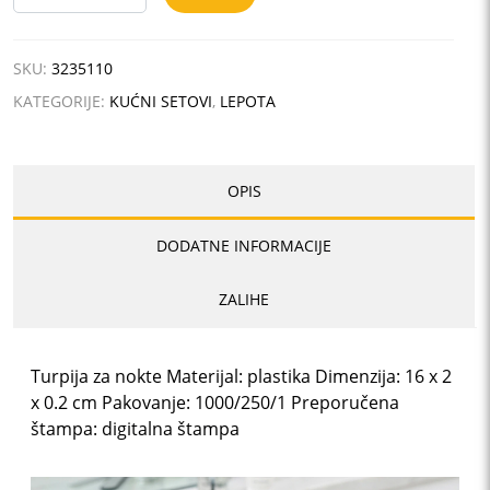
količina
SKU:
3235110
KATEGORIJE:
KUĆNI SETOVI
,
LEPOTA
OPIS
DODATNE INFORMACIJE
ZALIHE
Turpija za nokte Materijal: plastika Dimenzija: 16 x 2
x 0.2 cm Pakovanje: 1000/250/1 Preporučena
štampa: digitalna štampa