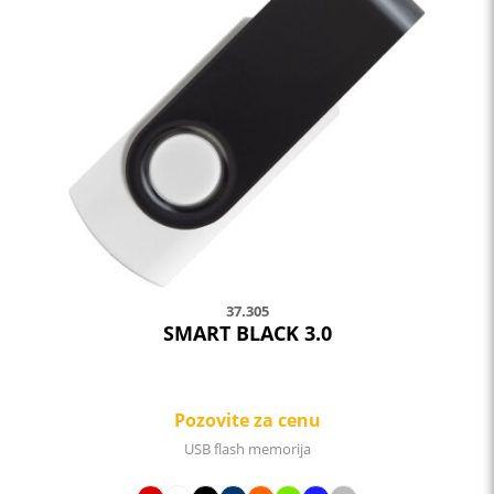
37.305
SMART BLACK 3.0
Pozovite za cenu
USB flash memorija