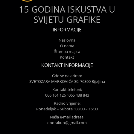
15 GODINA ISKUSTVA U
SVIJETU GRAFIKE
INFORMACIJE
Naslovna
O nama
Štampa majica
Kontakt
KONTAKT INFORMACIJE
Gde se nalazimo:
SVETOZARA MARKOVIĆA 30, 76300 Bijeljina
Kontakt telefoni:
066 161 126 ; 065 438 843
Radno vrijeme:
Ponedeljak – Subota : 08:00 – 16:00
Naša e-mail adresa:
doorakun@gmail.com