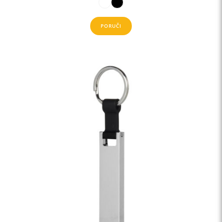
PORUČI