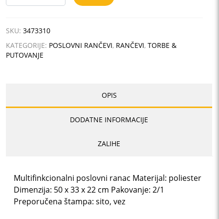
ROCK
količina
SKU:
3473310
KATEGORIJE:
POSLOVNI RANČEVI
,
RANČEVI
,
TORBE &
PUTOVANJE
OPIS
DODATNE INFORMACIJE
ZALIHE
Multifinkcionalni poslovni ranac Materijal: poliester
Dimenzija: 50 x 33 x 22 cm Pakovanje: 2/1
Preporučena štampa: sito, vez