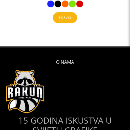
PORUČI
O NAMA
15 GODINA ISKUSTVA U