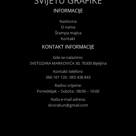
SVIJETU GRAFIKE
INFORMACIJE
Naslovna
O nama
Štampa majica
Kontakt
KONTAKT INFORMACIJE
Gde se nalazimo:
SVETOZARA MARKOVIĆA 30, 76300 Bijeljina
Kontakt telefoni:
066 161 126 ; 065 438 843
Radno vrijeme:
Ponedeljak – Subota : 08:00 – 16:00
Naša e-mail adresa:
doorakun@gmail.com