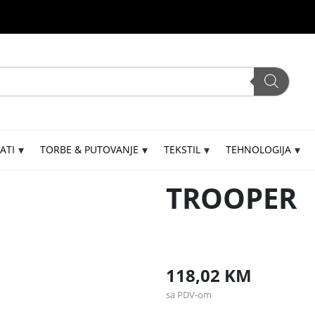
ATI
TORBE & PUTOVANJE
TEKSTIL
TEHNOLOGIJA
TROOPER
118,02
KM
sa PDV-om