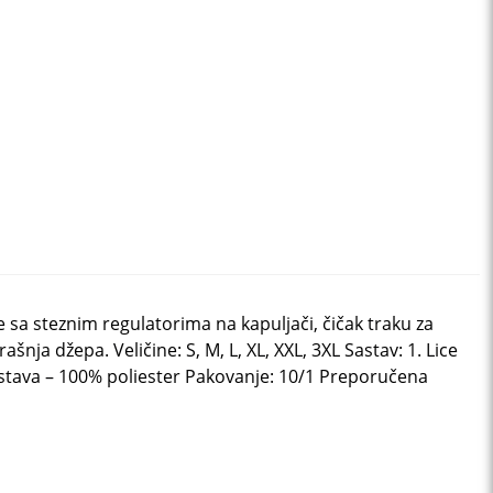
 sa steznim regulatorima na kapuljači, čičak traku za
ja džepa. Veličine: S, M, L, XL, XXL, 3XL Sastav: 1. Lice
tava – 100% poliester Pakovanje: 10/1 Preporučena