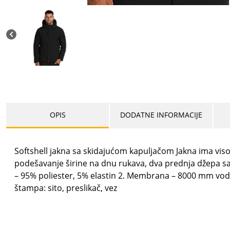
OPIS
DODATNE INFORMACIJE
Softshell jakna sa skidajućom kapuljačom Jakna ima viso
podešavanje širine na dnu rukava, dva prednja džepa sa r
– 95% poliester, 5% elastin 2. Membrana – 8000 mm vo
štampa: sito, preslikač, vez