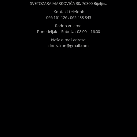
SVETOZARA MARKOVIĆA 30, 76300 Bijeljina
Kontakt telefoni:
066 161 126 ; 065 438 843
Radno vrijeme:
Ponedeljak – Subota : 08:00 – 16:00
Naša e-mail adresa:
doorakun@gmail.com