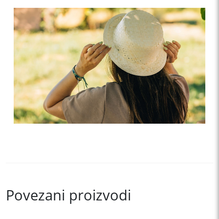
Povezani proizvodi