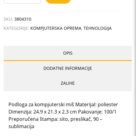
PAD
količina
SKU:
3804310
KATEGORIJE:
KOMPJUTERSKA OPREMA
,
TEHNOLOGIJA
OPIS
DODATNE INFORMACIJE
ZALIHE
Podloga za kompjuterski miš Materijal: poliester
Dimenzija: 24.9 x 21.3 x 2.3 cm Pakovanje: 100/1
Preporučena štampa: sito, preslikač, 90 –
sublimacija