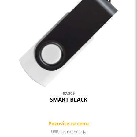
37.305
SMART BLACK
Pozovite za cenu
USB flash memorija