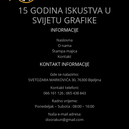
15 GODINA ISKUSTVA U
SVIJETU GRAFIKE
INFORMACIJE
Naslovna
O nama
Štampa majica
Kontakt
KONTAKT INFORMACIJE
Gde se nalazimo:
SVETOZARA MARKOVIĆA 30, 76300 Bijeljina
Kontakt telefoni:
066 161 126 ; 065 438 843
Radno vrijeme:
Ponedeljak – Subota : 08:00 – 16:00
Naša e-mail adresa:
doorakun@gmail.com