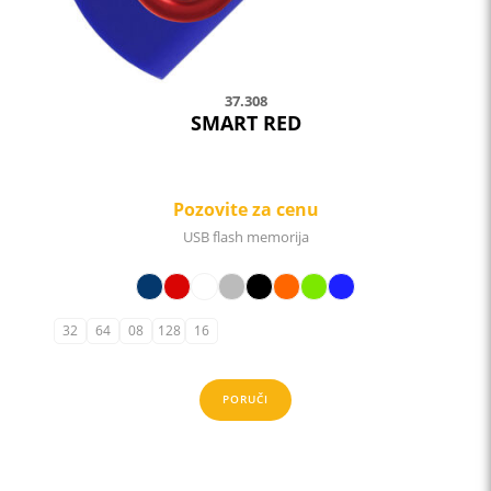
37.308
SMART RED
Pozovite za cenu
USB flash memorija
32
64
08
128
16
PORUČI
This