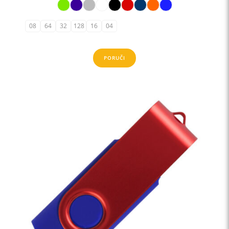
08
64
32
128
16
04
PORUČI