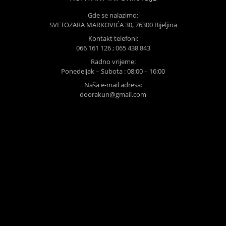
Gde se nalazimo:
SVETOZARA MARKOVIĆA 30, 76300 Bijeljina
Kontakt telefoni:
066 161 126 ; 065 438 843
Radno vrijeme:
Ponedeljak – Subota : 08:00 – 16:00
Naša e-mail adresa:
doorakun@gmail.com