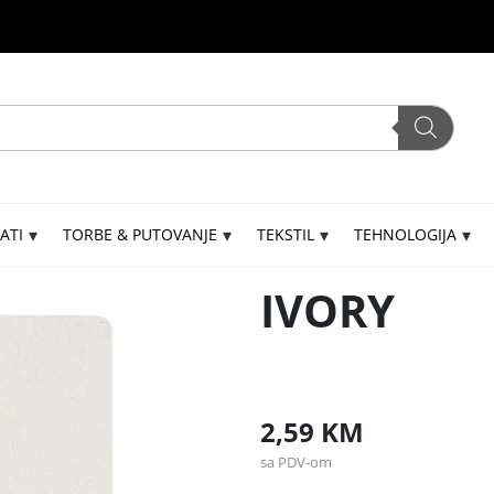
ATI
TORBE & PUTOVANJE
TEKSTIL
TEHNOLOGIJA
IVORY
2,59
KM
sa PDV-om