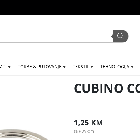
ATI
TORBE & PUTOVANJE
TEKSTIL
TEHNOLOGIJA
CUBINO C
1,25
KM
sa PDV-om