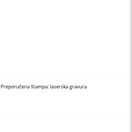
cm Preporučena štampa: laserska gravura