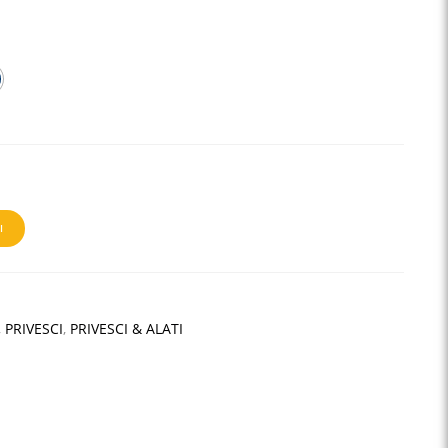
I
,
PRIVESCI
,
PRIVESCI & ALATI