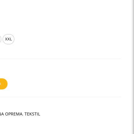
XXL
I
NA OPREMA
,
TEKSTIL