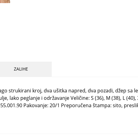
ZALIHE
lago strukirani kroj, dva ušitka napred, dva pozadi, džep sa
lako peglanje i održavanje Veličine: S (36), M (38), L (40), 
5.001.90 Pakovanje: 20/1 Preporučena štampa: sito, preslik