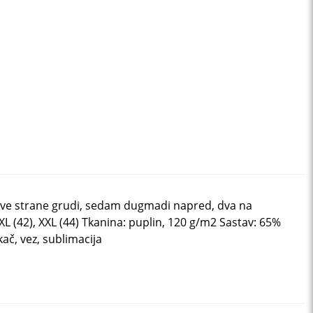
 leve strane grudi, sedam dugmadi napred, dva na
XL (42), XXL (44) Tkanina: puplin, 120 g/m2 Sastav: 65%
ač, vez, sublimacija