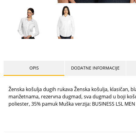
OPIS
DODATNE INFORMACIJE
Ženska košulja dugih rukava Ženska košulja, klasičan, b
manžetnama, rezervna dugmad, sva dugmad u boji košulje, 
poliester, 35% pamuk Muška verzija: BUSINESS LSL MEN 5