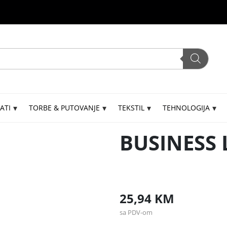
ATI
TORBE & PUTOVANJE
TEKSTIL
TEHNOLOGIJA
BUSINESS
25,94
KM
sa PDV-om