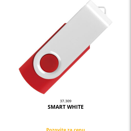
37.309
SMART WHITE
Pozovite za cenu