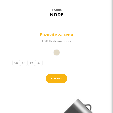
37.505
NODE
Pozovite za cenu
USB flash memorija
08
64
16
32
PORUČI