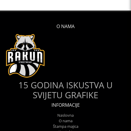
O NAMA
15 GODINA ISKUSTVA U
SVIJETU GRAFIKE
INFORMACIJE
Naslovna
O nama
Štampa majica