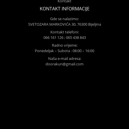
Kontakt
KONTAKT INFORMACIJE
Gde se nalazimo:
SVETOZARA MARKOVIĆA 30, 76300 Bijeljina
Kontakt telefoni:
066 161 126 ; 065 438 843
Radno vrijeme:
Ponedeljak – Subota : 08:00 – 16:00
Naša e-mail adresa:
doorakun@gmail.com