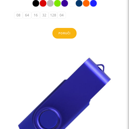
08
64
16
32
128
04
PORUČI