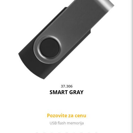
37.306
SMART GRAY
Pozovite za cenu
USB flash memorija