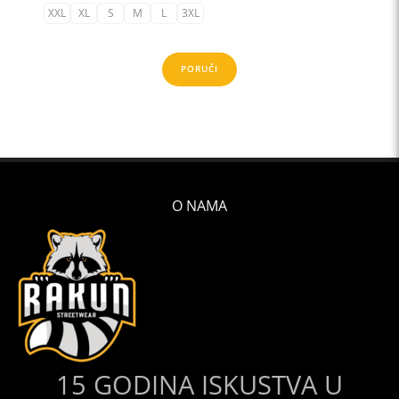
XXL
XL
S
M
L
3XL
PORUČI
O NAMA
15 GODINA ISKUSTVA U