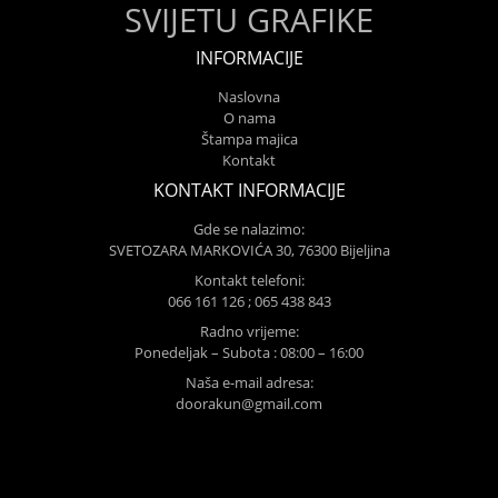
SVIJETU GRAFIKE
INFORMACIJE
Naslovna
O nama
Štampa majica
Kontakt
KONTAKT INFORMACIJE
Gde se nalazimo:
SVETOZARA MARKOVIĆA 30, 76300 Bijeljina
Kontakt telefoni:
066 161 126 ; 065 438 843
Radno vrijeme:
Ponedeljak – Subota : 08:00 – 16:00
Naša e-mail adresa:
doorakun@gmail.com