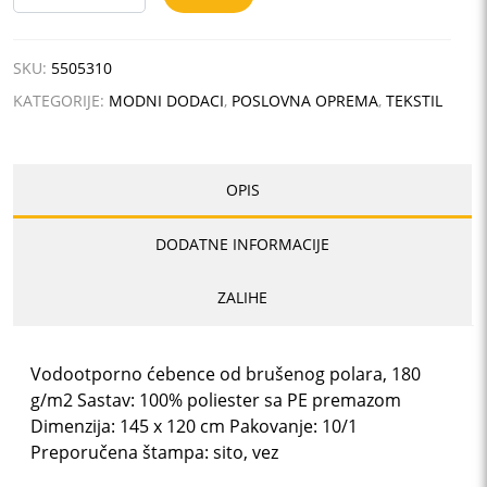
SQUARE
količina
SKU:
5505310
KATEGORIJE:
MODNI DODACI
,
POSLOVNA OPREMA
,
TEKSTIL
OPIS
DODATNE INFORMACIJE
ZALIHE
Vodootporno ćebence od brušenog polara, 180
g/m2 Sastav: 100% poliester sa PE premazom
Dimenzija: 145 x 120 cm Pakovanje: 10/1
Preporučena štampa: sito, vez