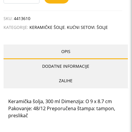
WHITE
količina
SKU:
4413610
KATEGORIJE:
KERAMIČKE ŠOLJE
,
KUĆNI SETOVI
,
ŠOLJE
OPIS
DODATNE INFORMACIJE
ZALIHE
Keramička šolja, 300 ml Dimenzija: O 9 x 8.7 cm
Pakovanje: 48/12 Preporučena štampa: tampon,
preslikač