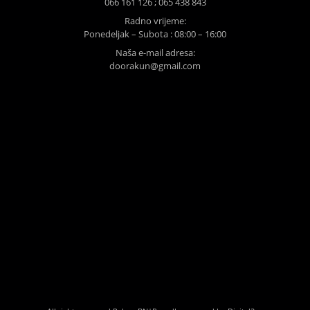
066 161 126 ; 065 438 843
Radno vrijeme:
Ponedeljak – Subota : 08:00 – 16:00
Naša e-mail adresa:
doorakun@gmail.com