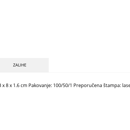
ZALIHE
3 x 8 x 1.6 cm Pakovanje: 100/50/1 Preporučena štampa: las