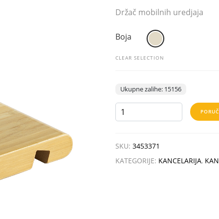
Držač mobilnih uredjaja
Boja
CLEAR SELECTION
Ukupne zalihe: 15156
BASE
PORUČ
količina
SKU:
3453371
KATEGORIJE:
KANCELARIJA
,
KAN