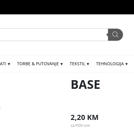
ATI
TORBE & PUTOVANJE
TEKSTIL
TEHNOLOGIJA
BASE
2,20
KM
sa PDV-om